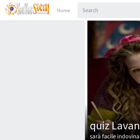
Home
quiz Lava
sarà facile indovi