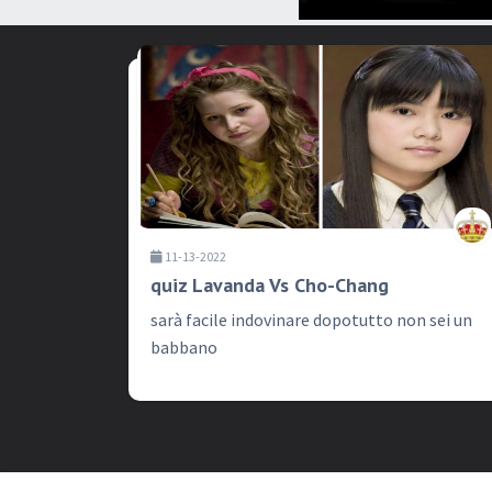
11-13-2022
quiz Lavanda Vs Cho-Chang
sarà facile indovinare dopotutto non sei un
babbano