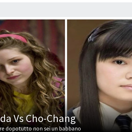
nda Vs Cho-Chang
nare dopotutto non sei un babbano