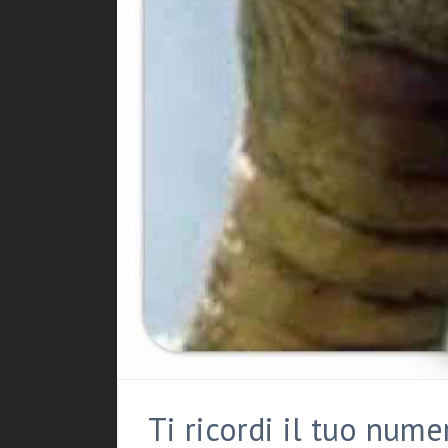
Ti ricordi il tuo nume